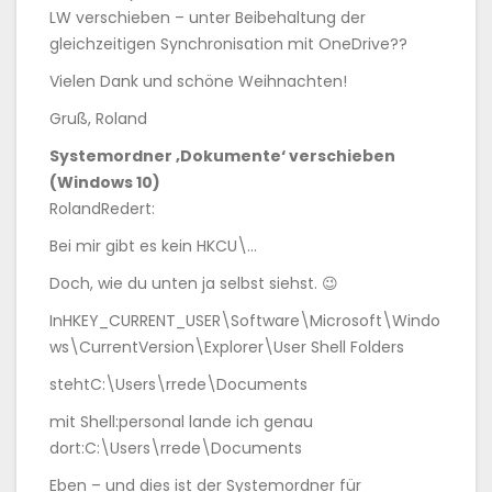
LW verschieben – unter Beibehaltung der
gleichzeitigen Synchronisation mit OneDrive??
Vielen Dank und schöne Weihnachten!
Gruß, Roland
Systemordner ‚Dokumente‘ verschieben
(Windows 10)
RolandRedert:
Bei mir gibt es kein HKCU\…
Doch, wie du unten ja selbst siehst. 😉
InHKEY_CURRENT_USER\Software\Microsoft\Windo
ws\CurrentVersion\Explorer\User Shell Folders
stehtC:\Users\rrede\Documents
mit Shell:personal lande ich genau
dort:C:\Users\rrede\Documents
Eben – und dies ist der Systemordner für