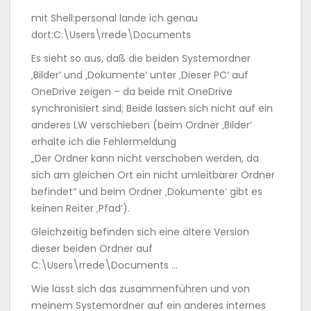
mit Shell:personal lande ich genau
dort:C:\Users\rrede\Documents
Es sieht so aus, daß die beiden Systemordner
‚Bilder‘ und ‚Dokumente‘ unter ‚Dieser PC‘ auf
OneDrive zeigen – da beide mit OneDrive
synchronisiert sind; Beide lassen sich nicht auf ein
anderes LW verschieben (beim Ordner ‚Bilder‘
erhalte ich die Fehlermeldung
„Der Ordner kann nicht verschoben werden, da
sich am gleichen Ort ein nicht umleitbarer Ordner
befindet“ und beim Ordner ‚Dokumente‘ gibt es
keinen Reiter ‚Pfad‘).
Gleichzeitig befinden sich eine ältere Version
dieser beiden Ordner auf
C:\Users\rrede\Documents …
Wie lässt sich das zusammenführen und von
meinem Systemordner auf ein anderes internes