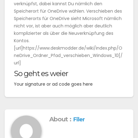
verknüpfst, dabei kannst Du nämlich den
Speicherort für OneDrive wählen. Verschieben des
Speicherorts für OneDrive sieht Microsoft nämlich
nicht vor, ist aber auch möglich aber deutlich
komplizierter als über die Neuverknüpfung des
Kontos.
[url]https://www.deskmodder.de/wiki/index.php/O
neDrive_Ordner_Pfad_verschieben_Windows_10[/
url]
So geht es weier
Your signature or ad code goes here
About :
Filer