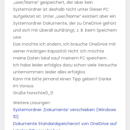
„user/Name“ gespeichert, der aber kein
Systemordner ist deshalb nicht unter Dieser PC
aufgelistet ist. Unter „user/Name“ existiert aber ein
Systemordner Dokumente, der zu OneDrive gehört
und sich mir überall aufdrängt, z. B. beim Speichern
usw.
Das möchte ich ändern, ich brauche OneDrive mit
seiner mickrigen Kapazität nicht. Ich möchte
meine Daten lokal sauf meinem PC speichern.
Ich habe leider erfolglos dazu schon viele Versuche
unternommen; leider alles erfolglos.
Kann mir bitte jemand einen Tipp geben? Danke
im Voraus.
Grüße horschte0_0
Weitere Lösungen:
Systemordner ‚Dokumente‘ verschieben (Windows
10)
Dokumente Standardspeicherort von OneDrive auf