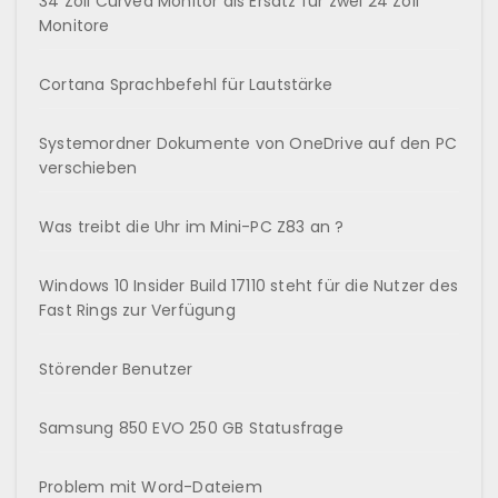
34 Zoll Curved Monitor als Ersatz für zwei 24 Zoll
Monitore
Cortana Sprachbefehl für Lautstärke
Systemordner Dokumente von OneDrive auf den PC
verschieben
Was treibt die Uhr im Mini-PC Z83 an ?
Windows 10 Insider Build 17110 steht für die Nutzer des
Fast Rings zur Verfügung
Störender Benutzer
Samsung 850 EVO 250 GB Statusfrage
Problem mit Word-Dateiem