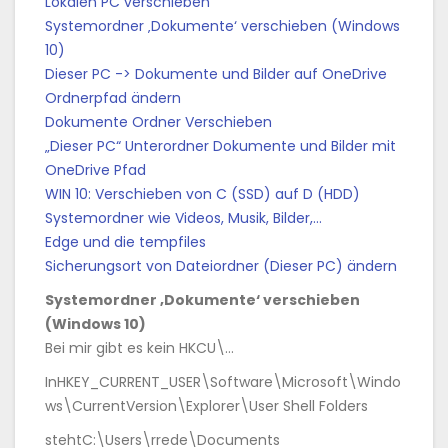
Lokalen PC verschieben
Systemordner ‚Dokumente‘ verschieben (Windows
10)
Dieser PC -> Dokumente und Bilder auf OneDrive
Ordnerpfad ändern
Dokumente Ordner Verschieben
„Dieser PC“ Unterordner Dokumente und Bilder mit
OneDrive Pfad
WIN 10: Verschieben von C (SSD) auf D (HDD)
Systemordner wie Videos, Musik, Bilder,…
Edge und die tempfiles
Sicherungsort von Dateiordner (Dieser PC) ändern
Systemordner ‚Dokumente‘ verschieben
(Windows 10)
Bei mir gibt es kein HKCU\…
InHKEY_CURRENT_USER\Software\Microsoft\Windo
ws\CurrentVersion\Explorer\User Shell Folders
stehtC:\Users\rrede\Documents