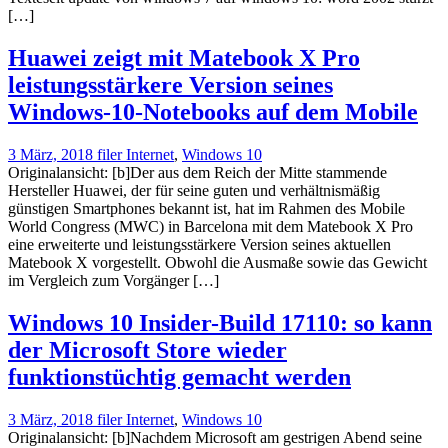
[…]
Huawei zeigt mit Matebook X Pro
leistungsstärkere Version seines
Windows-10-Notebooks auf dem Mobile
3 März, 2018
filer
Internet
,
Windows 10
Originalansicht: [b]Der aus dem Reich der Mitte stammende
Hersteller Huawei, der für seine guten und verhältnismäßig
günstigen Smartphones bekannt ist, hat im Rahmen des Mobile
World Congress (MWC) in Barcelona mit dem Matebook X Pro
eine erweiterte und leistungsstärkere Version seines aktuellen
Matebook X vorgestellt. Obwohl die Ausmaße sowie das Gewicht
im Vergleich zum Vorgänger […]
Windows 10 Insider-Build 17110: so kann
der Microsoft Store wieder
funktionstüchtig gemacht werden
3 März, 2018
filer
Internet
,
Windows 10
Originalansicht: [b]Nachdem Microsoft am gestrigen Abend seine