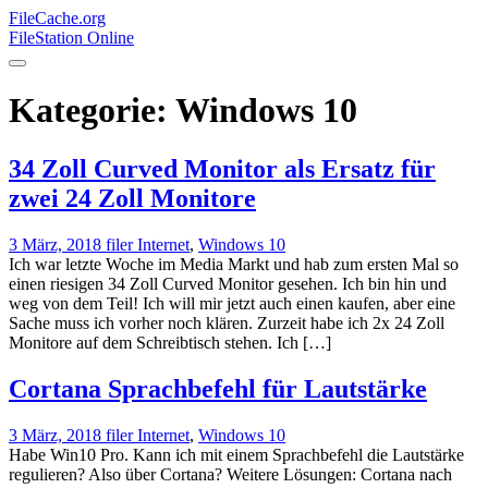
FileCache.org
FileStation Online
Kategorie:
Windows 10
34 Zoll Curved Monitor als Ersatz für
zwei 24 Zoll Monitore
3 März, 2018
filer
Internet
,
Windows 10
Ich war letzte Woche im Media Markt und hab zum ersten Mal so
einen riesigen 34 Zoll Curved Monitor gesehen. Ich bin hin und
weg von dem Teil! Ich will mir jetzt auch einen kaufen, aber eine
Sache muss ich vorher noch klären. Zurzeit habe ich 2x 24 Zoll
Monitore auf dem Schreibtisch stehen. Ich […]
Cortana Sprachbefehl für Lautstärke
3 März, 2018
filer
Internet
,
Windows 10
Habe Win10 Pro. Kann ich mit einem Sprachbefehl die Lautstärke
regulieren? Also über Cortana? Weitere Lösungen: Cortana nach