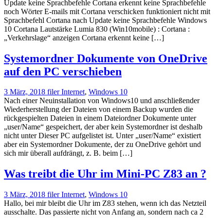
Update keine Sprachbefehle Cortana erkennt keine Sprachbefehle
noch Wörter E-mails mit Cortana verschicken funktioniert nicht mit
Sprachbefehl Cortana nach Update keine Sprachbefehle Windows
10 Cortana Lautstärke Lumia 830 (Win10mobile) : Cortana :
„Verkehrslage“ anzeigen Cortana erkennt keine […]
Systemordner Dokumente von OneDrive
auf den PC verschieben
3 März, 2018
filer
Internet
,
Windows 10
Nach einer Neuinstallation von Windows10 und anschließender
Wiederherstellung der Dateien von einem Backup wurden die
rückgespielten Dateien in einem Dateiordner Dokumente unter
„user/Name“ gespeichert, der aber kein Systemordner ist deshalb
nicht unter Dieser PC aufgelistet ist. Unter „user/Name“ existiert
aber ein Systemordner Dokumente, der zu OneDrive gehört und
sich mir überall aufdrängt, z. B. beim […]
Was treibt die Uhr im Mini-PC Z83 an ?
3 März, 2018
filer
Internet
,
Windows 10
Hallo, bei mir bleibt die Uhr im Z83 stehen, wenn ich das Netzteil
ausschalte. Das passierte nicht von Anfang an, sondern nach ca 2