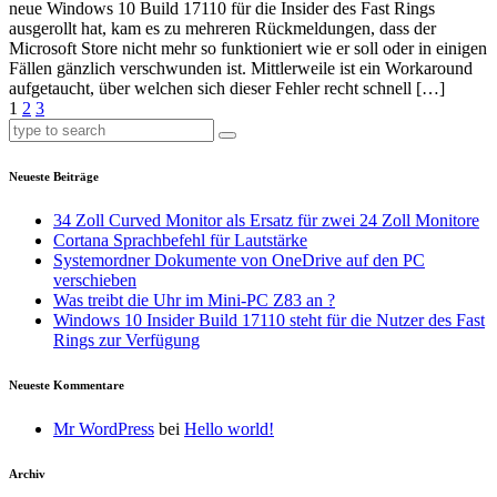
neue Windows 10 Build 17110 für die Insider des Fast Rings
ausgerollt hat, kam es zu mehreren Rückmeldungen, dass der
Microsoft Store nicht mehr so funktioniert wie er soll oder in einigen
Fällen gänzlich verschwunden ist. Mittlerweile ist ein Workaround
aufgetaucht, über welchen sich dieser Fehler recht schnell […]
1
2
3
Neueste Beiträge
34 Zoll Curved Monitor als Ersatz für zwei 24 Zoll Monitore
Cortana Sprachbefehl für Lautstärke
Systemordner Dokumente von OneDrive auf den PC
verschieben
Was treibt die Uhr im Mini-PC Z83 an ?
Windows 10 Insider Build 17110 steht für die Nutzer des Fast
Rings zur Verfügung
Neueste Kommentare
Mr WordPress
bei
Hello world!
Archiv