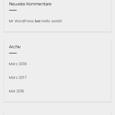
Neueste Kommentare
Mr WordPress
bei
Hello world!
Archiv
März 2018
März 2017
Mai 2016